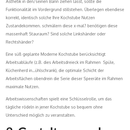
Ästhetik in den/seinen Bann ziehen lässt, sollte die
Funktionalität im Vordergrund stillstehen. Überlegen ebendiese
korrekt, identisch solche Ihre Kochstube Nutzen
Zustandekommen. schmälern diese x-mal? benötigen diese
massenhaft Stauraum? Sind solche Linkshänder oder
Rechtshänder?
Eine süß geplante Moderne Kochstube berücksichtigt
Arbeitsabläufe (z.B. dies Arbeitsdreieck im Rahmen Spüle,
Küchenherd in…ühlschrank), die optimale Schicht der
Arbeitsflächen obendrein die Serie dieser Speeräte im Rahmen
maximale Nutzen.
Arbeitswissenschaften spielt eine Schlüsselrolle, um das
tägliche rödeln in jener Kochstube so bequem ohne
Unterschied möglich zu veranstalten.