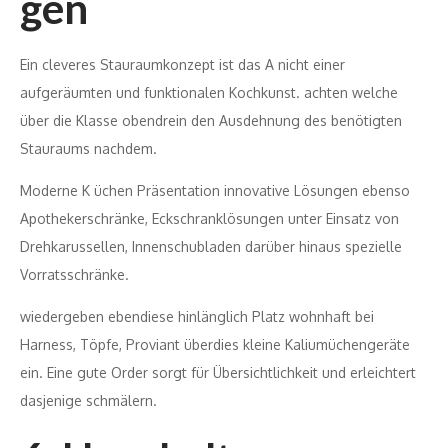
gen
Ein cleveres Stauraumkonzept ist das A nicht einer
aufgeräumten und funktionalen Kochkunst. achten welche
über die Klasse obendrein den Ausdehnung des benötigten
Stauraums nachdem.
Moderne K üchen Präsentation innovative Lösungen ebenso
Apothekerschränke, Eckschranklösungen unter Einsatz von
Drehkarussellen, Innenschubladen darüber hinaus spezielle
Vorratsschränke.
wiedergeben ebendiese hinlänglich Platz wohnhaft bei
Harness, Töpfe, Proviant überdies kleine Kaliumüchengeräte
ein. Eine gute Order sorgt für Übersichtlichkeit und erleichtert
dasjenige schmälern.