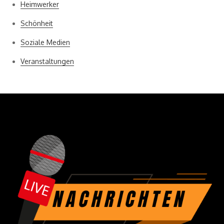
Heimwerker
Schönheit
Soziale Medien
Veranstaltungen