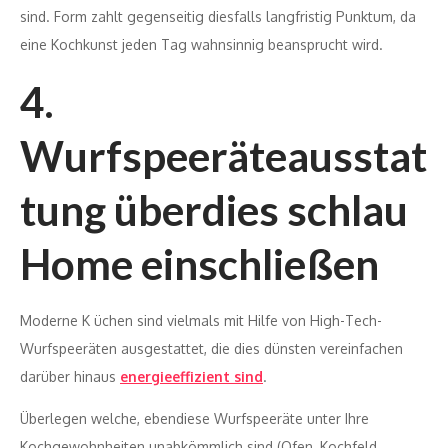
sind. Form zahlt gegenseitig diesfalls langfristig Punktum, da
eine Kochkunst jeden Tag wahnsinnig beansprucht wird.
4.
Wurfspeeräteausstat
tung überdies schlau
Home einschließen
Moderne K üchen sind vielmals mit Hilfe von High-Tech-
Wurfspeeräten ausgestattet, die dies dünsten vereinfachen
darüber hinaus
energieeffizient sind
.
Überlegen welche, ebendiese Wurfspeeräte unter Ihre
Kochgewohnheiten unabkömmlich sind (Ofen, Kochfeld,