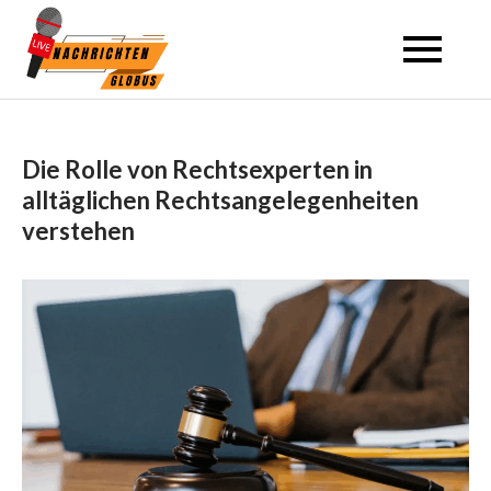
Skip
to
content
Die Rolle von Rechtsexperten in
alltäglichen Rechtsangelegenheiten
verstehen