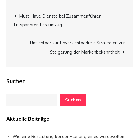
Post
Must-Have-Dienste bei Zusammenführen
Entspannten Festumzug
navigation
Unsichtbar zur Unverzichtbarkeit: Strategien zur
Steigerung der Markenbekanntheit
Suchen
Suchen
Aktuelle Beiträge
Wie eine Bestattung bei der Planung eines würdevollen