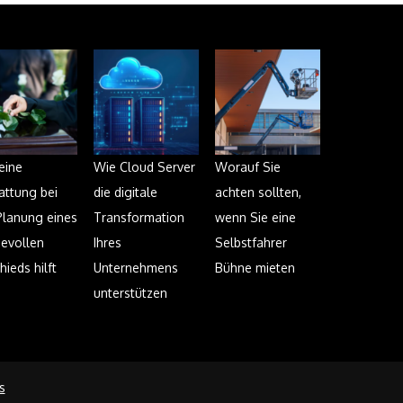
eine
Wie Cloud Server
Worauf Sie
attung bei
die digitale
achten sollten,
Planung eines
Transformation
wenn Sie eine
evollen
Ihres
Selbstfahrer
hieds hilft
Unternehmens
Bühne mieten
unterstützen
s